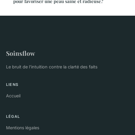
pour favoriser une peau saine et radieuse?
Soinsflow
Le bruit de l'intuition contre la clarté des faits
LIENS
Accueil
LÉGAL
Mentions légales