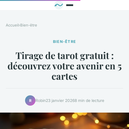
Accueil
›
Bien-être
BIEN-ÊTRE
Tirage de tarot gratuit :
découvrez votre avenir en 5
cartes
Robin
23 janvier 2026
8 min de lecture
R