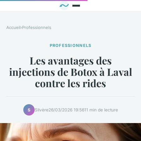
Accueil
›
Professionnels
PROFESSIONNELS
Les avantages des
injections de Botox à Laval
contre les rides
Silvère
26/03/2026 19:56
11 min de lecture
S